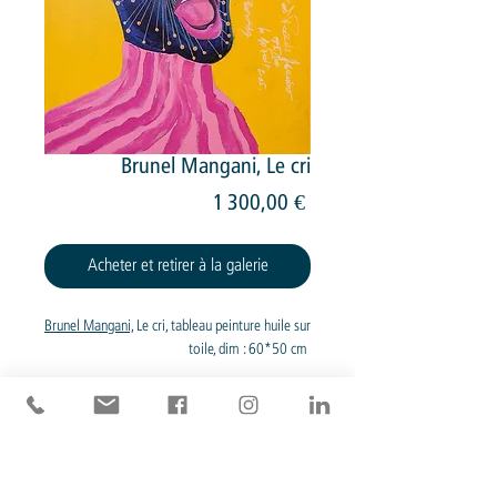
Brunel Mangani, Le cri
Prix
1 300,00 €
Acheter et retirer à la galerie
Brunel Mangani,
Le cri, tableau peinture huile sur
toile, dim : 60*50 cm
Devis pour livraison
© 2026 Galerie 27 Concept