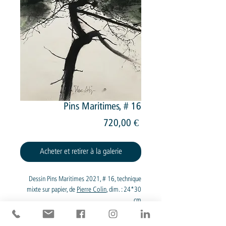
Pins Maritimes, # 16
Prix
720,00 €
Acheter et retirer à la galerie
Dessin Pins Maritimes 2021, # 16, technique
mixte sur papier, de
Pierre Colin
, dim. : 24*30
cm