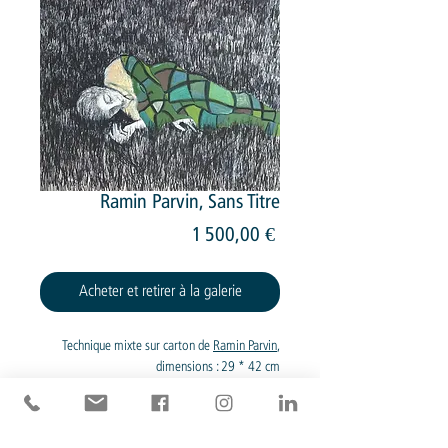
Ramin Parvin, Sans Titre
Prix
1 500,00 €
Acheter et retirer à la galerie
Technique mixte sur carton de
Ramin Parvin
,
dimensions : 29 * 42 cm
Devis pour livraison